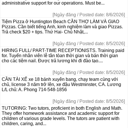
administrative support for our operations. Must be...
[Ngày đăng / Posted date: 8/6/2026]
Tiệm Pizza ở Huntington Beach CẦN THỢ LÀM VÀ GIAO
Pizzas. Cần biết tiếng Anh, kinh nghiệm làm và giao Pizzas.
Trả check $20 + tips. Thứ Hai- Chủ Nhật,...
[Ngày đăng / Posted date: 8/5/2026]
HIRING FULL/ PART-TIME RECEPTIONISTS. Training paid
for. Tuyển nhân viên lễ tân tòan thời gian và bán thời gian
cho các tiệm nail. Được trả lương khi đi đào tạo....
[Ngày đăng / Posted date: 8/5/2026]
CẦN TÀI XẾ xe 18 bánh xuyên bang, chạy team cùng với
chủ, license 3 năm trở lên, xe đậu Westminster, CA. Lương
L/L chủ: A. Phong 714-548-1856
[Ngày đăng / Posted date: 8/5/2026]
TUTORING: Two tutors, proficient in both English and Math.
They offer homework assistance and academic support for
children of various grade levels. The tutors are patient with
children, caring, and...