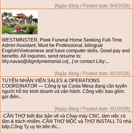
[Ngày đăng / Posted date: 8/4/2026]
WESTMINSTER, Peek Funeral Home Seeking Full-Time
Admin Assistant. Must be Professional, bilingual
English/Vietnamese and have computer skills. Good pay and
benefits. All inquiries, send resume to:
lilly.navas@dignitymemorial.co[...] or contact Lilly:...
[Ngày đăng / Posted date: 8/1/2026]
TUYỂN NHÂN VIÊN SALES & OPERATIONS
COORDINATOR — Công ty tại Costa Mesa đang cần tuyển
người hỗ trợ kinh doanh và vận hành. Công việc bao gồm:
gọi điện...
[Ngày đăng / Posted date: 8/1/2026]
-CẦN THỢ biết đọc bản vẽ và Chạy máy CNC, làm việc có
tâm & trách nhiệm.-CẦN THỢ MỘC và THỢ INSTALL Tủ nhà
bếp.Công Ty uy tín trên thị...