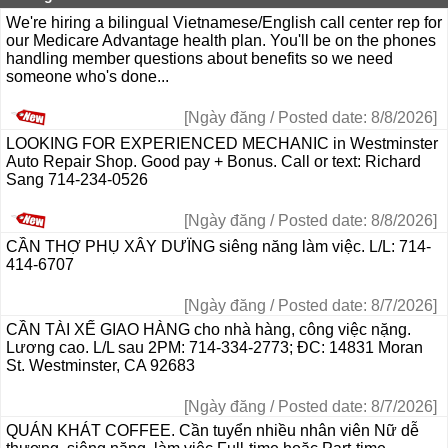
We're hiring a bilingual Vietnamese/English call center rep for
our Medicare Advantage health plan. You'll be on the phones
handling member questions about benefits so we need
someone who's done...
[Ngày đăng / Posted date: 8/8/2026]
LOOKING FOR EXPERIENCED MECHANIC in Westminster
Auto Repair Shop. Good pay + Bonus. Call or text: Richard
Sang 714-234-0526
[Ngày đăng / Posted date: 8/8/2026]
CẦN THỢ PHỤ XÂY DƯÏNG siêng năng làm việc. L/L: 714-
414-6707
[Ngày đăng / Posted date: 8/7/2026]
CẦN TÀI XẾ GIAO HÀNG cho nhà hàng, công việc nặng.
Lương cao. L/L sau 2PM: 714-334-2773; ĐC: 14831 Moran
St. Westminster, CA 92683
[Ngày đăng / Posted date: 8/7/2026]
QUÁN KHÁT COFFEE. Cần tuyển nhiều nhân viên Nữ dễ