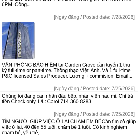
6PM -Công...
[Ngày đăng / Posted date: 7/28/2026]
VĂN PHÒNG BẢO HIỂM tại Garden Grove cần tuyển 1 thư
ký full-time or part-time. Thông thạo Việt, Anh. Và 1 full-time
P&C licensed Sales Producer. Lương + commision. Email...
[Ngày đăng / Posted date: 7/25/2026]
Chúng tôi đang cần nhận đầu bếp, nhân viên nấu mì. Chỉ trả
tiền Check only. L/L: Carol 714-360-8283
[Ngày đăng / Posted date: 7/25/2026]
TÌM NGƯỜI GIÚP VIỆC Ở LẠI CHĂM EM BÉCần tìm cô giúp
việc ở lại, 40 đến 55 tuổi, chăm bé 1 tuổi. Có kinh nghiệm
chăm bé, yêu trẻ,...